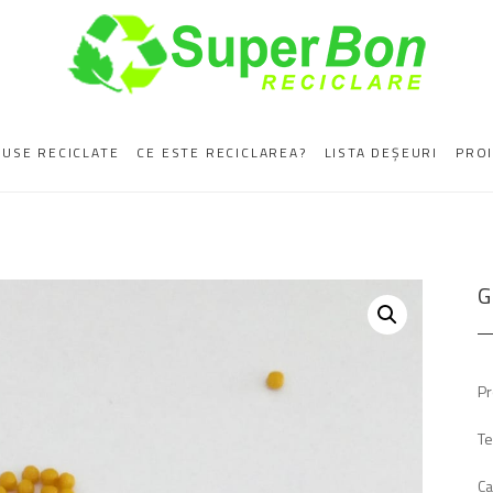
DUSE RECICLATE
CE ESTE RECICLAREA?
LISTA DEȘEURI
PROI
G
Pr
Te
Ca