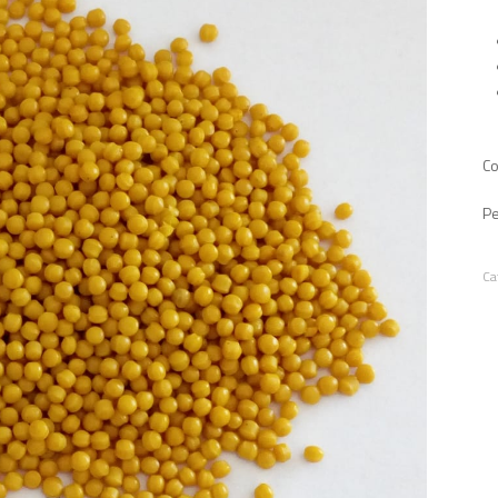
Co
Pe
Ca