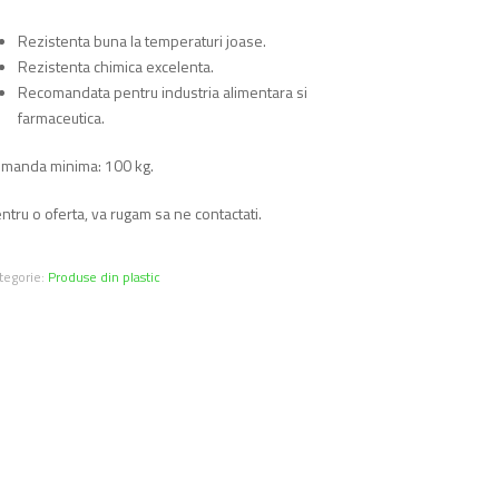
Rezistenta buna la temperaturi joase.
Rezistenta chimica excelenta.
Recomandata pentru industria alimentara si
farmaceutica.
manda minima: 100 kg.
ntru o oferta, va rugam sa ne contactati.
tegorie:
Produse din plastic