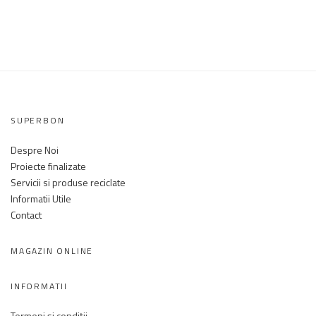
SUPERBON
Despre Noi
Proiecte finalizate
Servicii si produse reciclate
Informatii Utile
Contact
MAGAZIN ONLINE
INFORMATII
Termeni și condiții