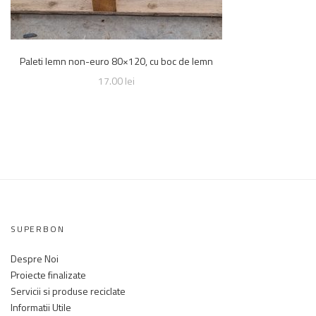
Paleti lemn non-euro 80×120, cu boc de lemn
17.00
lei
SUPERBON
Despre Noi
Proiecte finalizate
Servicii si produse reciclate
Informatii Utile