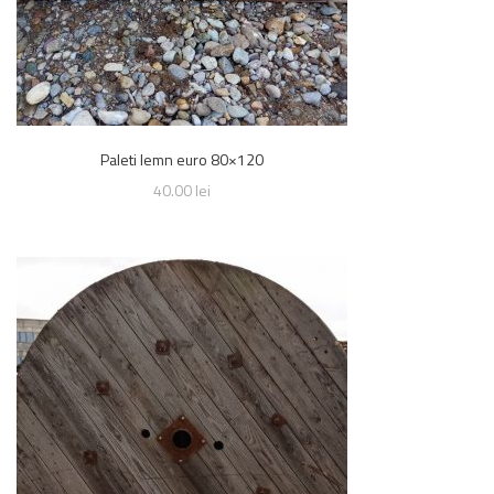
Paleti lemn euro 80×120
40.00
lei