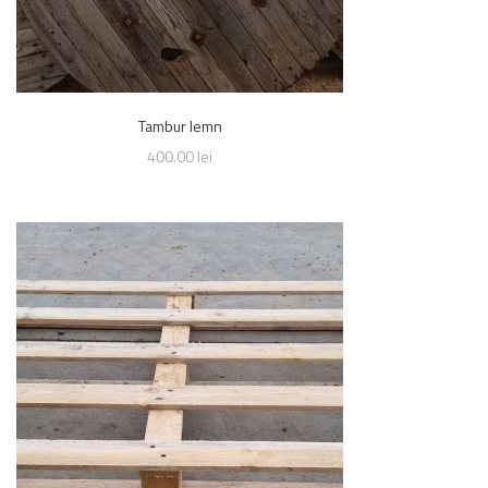
Tambur lemn
400.00
lei