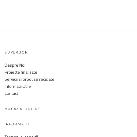
SUPERBON
Despre Noi
Proiecte finalizate
Servicii si produse reciclate
Informatii Utile
Contact
MAGAZIN ONLINE
INFORMATII
Termeni și condiții